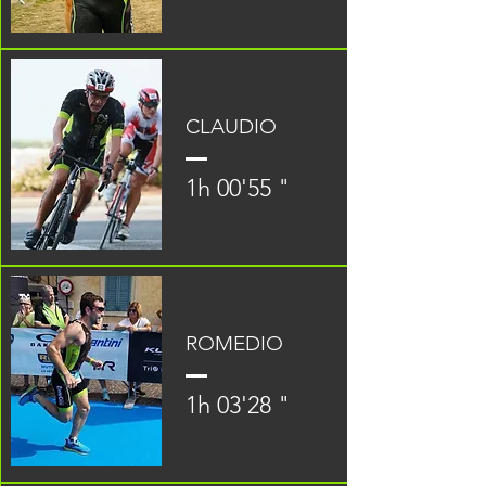
CLAUDIO
1h 00'55 "
ROMEDIO
1h 03'28 "