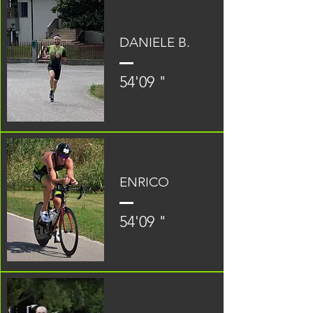
DANIELE B.
54'09 "
ENRICO
54'09 "