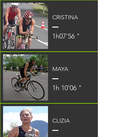
CRISTINA
1h07'56 "
MAYA
1h 10'06 "
CLIZIA