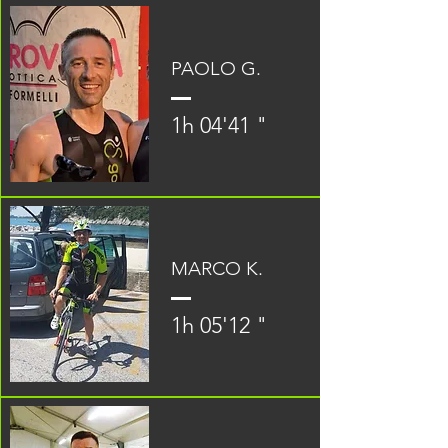
PAOLO G.
1h 04'41 "
MARCO K.
1h 05'12 "