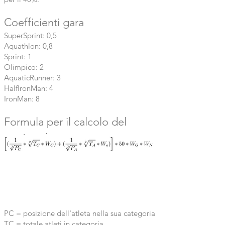
Coefficienti gara
SuperSprint: 0,5
Aquathlon: 0,8
Sprint: 1
Olimpico: 2
AquaticRunner: 3
HalfIronMan: 4
IronMan: 8
Formula per il calcolo del
punteggio
PC = posizione dell'atleta nella sua categoria
TC = totale atleti in categoria