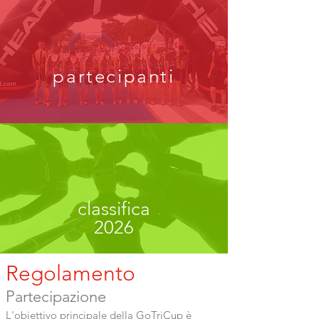
partecipanti
classifica
2026
Regolamento
Partecipazione
L'obiettivo principale della GoTriCup è