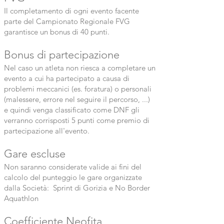
Il completamento di ogni evento facente
parte del Campionato Regionale FVG
garantisce un bonus di 40 punti.
Bonus di partecipazione
Nel caso un atleta non riesca a completare un
evento a cui ha partecipato a causa di
problemi meccanici (es. foratura) o personali
(malessere, errore nel seguire il percorso, ...)
e quindi venga classificato come DNF gli
verranno corrisposti 5 punti come premio di
partecipazione all'evento.
Gare escluse
Non saranno considerate valide ai fini del
calcolo del punteggio le gare organizzate
dalla Società: Sprint di Gorizia e No Border
Aquathlon
Coefficiente Neofita