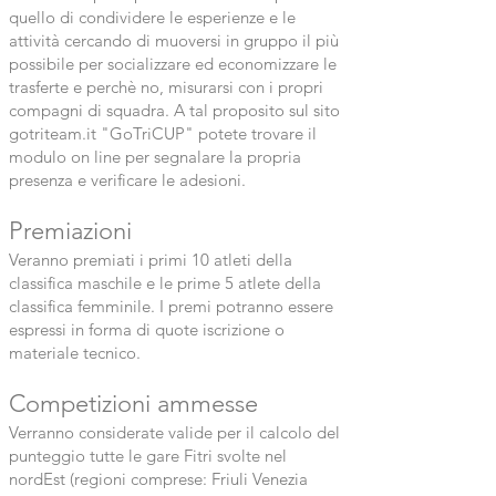
quello di condividere le esperienze e le
attività cercando di muoversi in gruppo il più
possibile per socializzare ed economizzare le
trasferte e perchè no, misurarsi con i propri
compagni di squadra. A tal proposito sul sito
gotriteam.it "GoTriCUP" potete trovare il
modulo on line per segnalare la propria
presenza e verificare le adesioni.
Premiazioni
Veranno premiati i primi 10 atleti della
classifica maschile e le prime 5 atlete della
classifica femminile. I premi potranno essere
espressi in forma di quote iscrizione o
materiale tecnico.
Competizioni ammesse
Verranno considerate valide per il calcolo del
punteggio tutte le gare Fitri svolte nel
nordEst (regioni comprese: Friuli Venezia