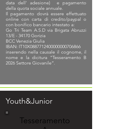
data dell' adesione) e pagamento
della quota sociale annuale.
Il pagamento dovrà essere effettuato
online con carta di credito/paypal o
con bonifico bancario intestato a:
Go Tri Team A.S.D via Brigata Abruzzi
13/E - 34170 Gorizia
BCC Venezia Giulia
IBAN: IT10X0887712400000000706866
inserendo nella causale il cognome, il
nome e la dicitura “Tesseramento B
2026 Settore Giovanile”.
Youth&Junior
Tesseramento