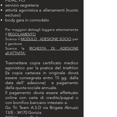
FIDAL, FCI
servizio segreteria
attività agonistica e allenamenti (nuoto
escluso)
body gara in comodato
Per maggiori dettagli leggere attentamente
il
REGOLAMENTO
Scarica il
MODULO ADESIONE SOCIO
per
il genitore
Scarica la
RICHESTA DI ADESIONE
all'ATTIVITA'
Trasmettere copia certificato medico
agonistico per la pratica del triathlon
(la copia cartacea in originale dovrà
essere consegnata entro 15 gg. dalla
data dell' adesione) e pagamento
della quota sociale annuale.
Il pagamento dovrà essere effettuato
online con carta di credito/paypal o
con bonifico bancario intestato a:
Go Tri Team A.S.D via Brigata Abruzzi
13/E - 34170 Gorizia