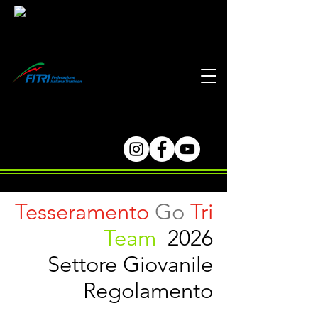
Tesseramento
Go
Tri
Team
2026
Settore Giovanile
Regolamento