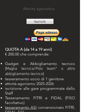
Attività agonistica
Iscriviti
QUOTA A (da 14 a 19 anni)
€ 200.00 che comprende:
Gadget e Abbigliamento tecnico
(
Maglia tecnica/Polo team
* o altro
)
abbigliamento tecnico
tesseramento socio di 1 genitore
attività agonismo
2025-2026
iscrizione alle gare programmate dallo
Staff
Tesseramento FITRI e FIDAL (FISO
facoltativo)
tesseramento ASI
convenzionato FITRI,