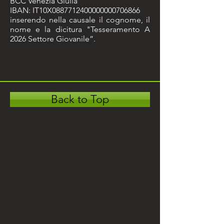
BCC Venezia Giulia
IBAN: IT10X0887712400000000706866
inserendo nella causale il cognome, il
nome e la dicitura "Tesseramento A
2026 Settore Giovanile”.
Back to Top