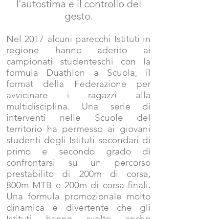
l'autostima e il controllo del
gesto.
Nel 2017 alcuni parecchi Istituti in
regione hanno aderito ai
campionati studenteschi con la
formula Duathlon a Scuola, il
format della Federazione per
avvicinare i ragazzi alla
multidisciplina. Una serie di
interventi nelle Scuole del
territorio ha permesso ai giovani
studenti degli Istituti secondari di
primo e secondo grado di
confrontarsi su un percorso
prestabilito di 200m di corsa,
800m MTB e 200m di corsa finali.
Una formula promozionale molto
dinamica e divertente che gli
Istituti hanno svolto anche