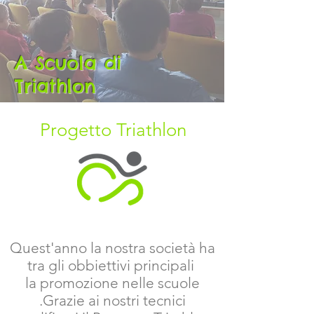
A Scuola di
Triathlon
Progetto Triathlon
Quest'anno la nostra società ha
tra gli obbiettivi principali
la promozione nelle scuole
.Grazie ai nostri tecnici