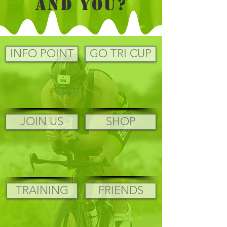
And You?
INFO POINT
GO TRI CUP
JOIN US
SHOP
TRAINING
FRIENDS