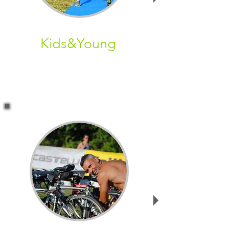
Kids&Young
Tutte le attività e le info del nostro
settore giovanile. Multisport,
avviamento al Triathlon, Agonismo