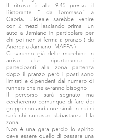
Il ritrovo è alle 9.45 presso il
Ristorante " da Tommaso" a
Gabria. L'ideale sarebbe venire
con 2 mezzi lasciando prima un
auto a Jamiano in particolare per
chi poi non si ferma a pranzo ( da
Andrea a Jamiano
MAPPA
)
Ci saranno già delle macchine in
arrivo che riporteranno i
partecipanti alla zona partenza
dopo il pranzo però i posti sono
limitati e dipenderà dal numero di
runners che ne avranno bisogno
Il percorso sarà segnato ma
cercheremo comunque di fare dei
gruppi con andature simili in cui ci
sarà chi conosce abbastanza il la
zona.
Non è una gara perciò lo spirito
deve essere quello di passare una