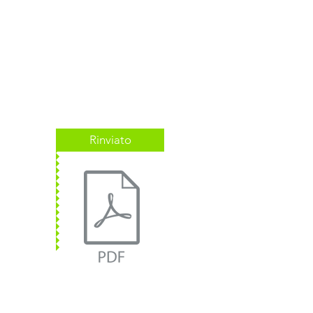
Rinviato